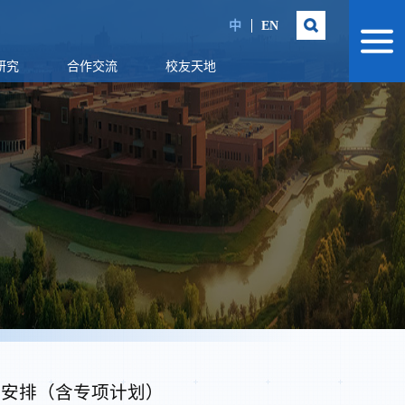
中
EN
研究
合作交流
校友天地
试安排（含专项计划）