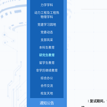
力学学科
动力工程及工程热
物理学科
党建学习园地
党委动态
支部风采
本科生教育
研究生教育
留学生教育
非学历继续教育
综合办公
合作交流
校友天地
l
复试期间，
通知公告