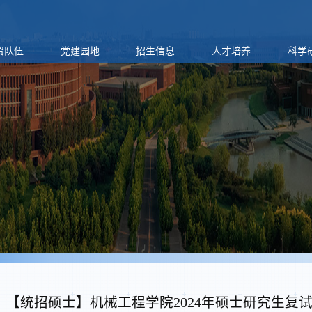
资队伍
党建园地
招生信息
人才培养
科学
【统招硕士】机械工程学院2024年硕士研究生复