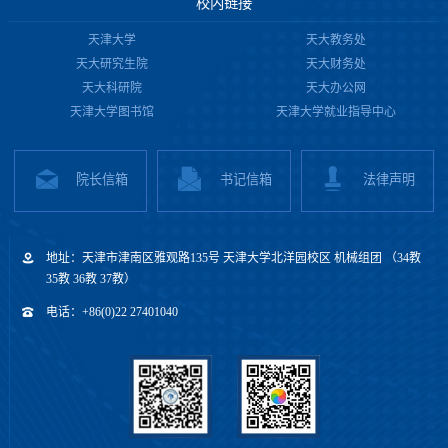
校内链接
天津大学
天大教务处
天大研究生院
天大财务处
天大科研院
天大办公网
天津大学图书馆
天津大学就业指导中心
院长信箱
书记信箱
法律声明
地址：天津市津南区雅观路135号 天津大学北洋园校区 机械组团 （34教
35教 36教 37教）
电话：+86(0)22 27401040