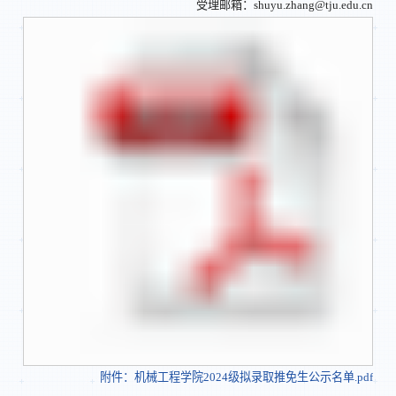
受理邮箱：shuyu.zhang@tju.edu.cn
附件：机械工程学院2024级拟录取推免生公示名单.pdf