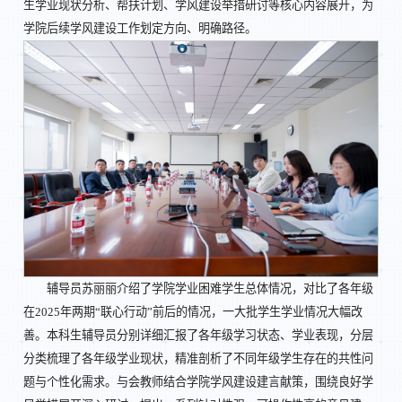
生学业现状分析、帮扶计划、学风建设举措研讨等核心内容展开，为
学院后续学风建设工作划定方向、明确路径。
辅导员苏丽丽介绍了学院学业困难学生总体情况，对比了各年级
在2025年两期“联心行动”前后的情况，一大批学生学业情况大幅改
善。本科生辅导员分别详细汇报了各年级学习状态、学业表现，分层
分类梳理了各年级学业现状，精准剖析了不同年级学生存在的共性问
题与个性化需求。与会教师结合学院学风建设建言献策，围绕良好学