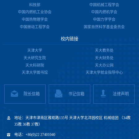
科技部
中国机械工程学会
中国内燃机工业协会
中国内燃机学会
中国热物理学会
中国力学学会
中国振动工程学会
国家自然科学基金委员会
校内链接
天津大学
天大教务处
天大研究生院
天大财务处
天大科研院
天大办公网
天津大学图书馆
天津大学就业指导中心
院长信箱
书记信箱
法律声明
地址：天津市津南区雅观路135号 天津大学北洋园校区 机械组团 （34教
35教 36教 37教）
电话：+86(0)22 27401040