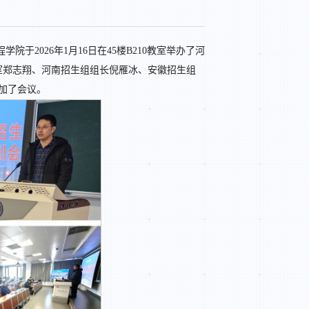
2026年1月16日在45楼B210教室举办了河
室郑志翔、河南招生组组长倪雁冰、安徽招生组
加了会议。