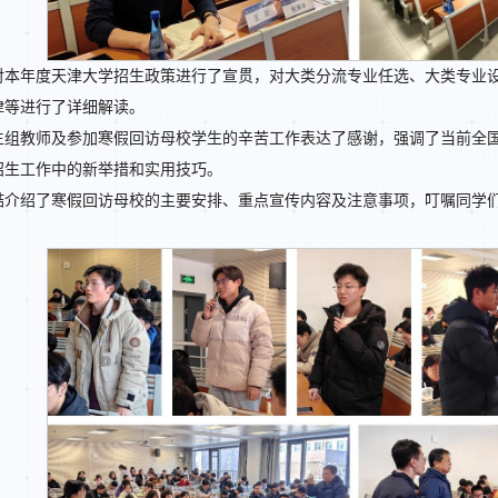
对本年度天津大学招生政策进行了宣贯，对大类分流专业任选、大类专业
律等进行了详细解读。
生组教师及参加寒假回访母校学生的辛苦工作表达了感谢，强调了当前全
招生工作中的新举措和实用技巧。
喆介绍了寒假回访母校的主要安排、重点宣传内容及注意事项，叮嘱同学们