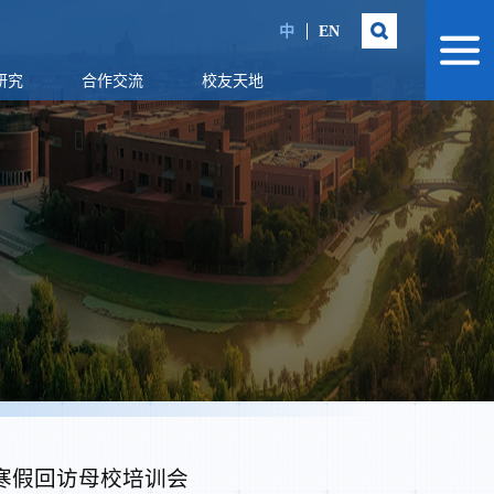
中
EN
研究
合作交流
校友天地
寒假回访母校培训会