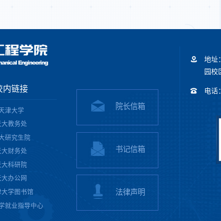
地址
园校区
校内链接
电话：+
院长信箱
天津大学
天大教务处
大研究生院
书记信箱
天大财务处
天大科研院
天大办公网
法律声明
津大学图书馆
学就业指导中心