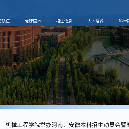
资队伍
党建园地
招生信息
人才培养
科学
机械工程学院举办河南、安徽本科招生动员会暨