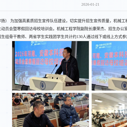
2026-01-21
扬） 为加强高素质招生宣传队伍建设，切实提升招生宣传质量，机械工程学院于
生动员会暨寒假回访母校培训会。机械工程学院副院长康荣杰、招生办公
招生组骨干教师、两省学生实践团学生共计约130人通过线下或线上方式参