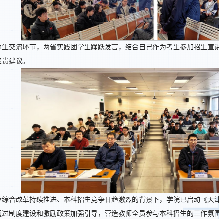
师生交流环节，两省实践团学生踊跃发言，结合自己作为考生参加招生宣
宝贵建议。
考综合改革持续推进、本科招生竞争日趋激烈的背景下，学院已启动《天
通过制度建设和激励政策加强引导，营造教师全员参与本科招生的工作氛