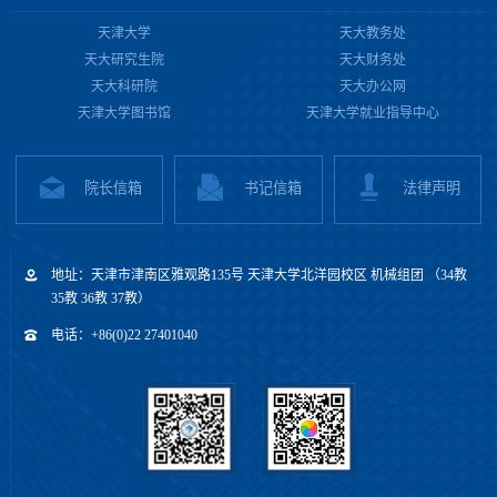
天津大学
天大教务处
天大研究生院
天大财务处
天大科研院
天大办公网
天津大学图书馆
天津大学就业指导中心
院长信箱
书记信箱
法律声明
地址：天津市津南区雅观路135号 天津大学北洋园校区 机械组团 （34教
35教 36教 37教）
电话：+86(0)22 27401040