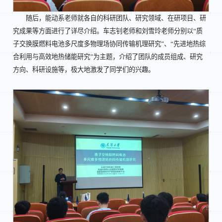
随后，能动系老师就各自的科研团队、研究领域、在研项目、研
究成果等方面进行了详尽介绍。车志钊老师和刘雪玲老师分别以“质
子交换膜燃料电池多尺度多物理场协同传输机理研究”、“先进地热综
合利用与高效地热储能研究”为主题，介绍了团队的成员组成、研究
方向、科研设施等，极大地激发了同学们的兴趣。