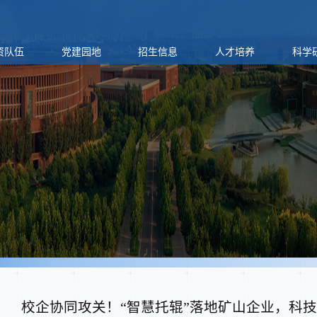
资队伍
党建园地
招生信息
人才培养
科学
校企协同攻关！“智慧托辊”落地矿山企业，科