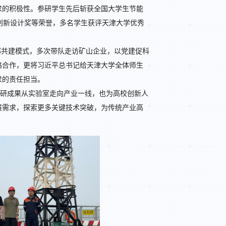
求的积极性。参研学生先后斩获全国大学生节能
赛创新设计奖等荣誉，多名学生获评天津大学优秀
部共建模式，多次带队走访矿山企业，以党建促科
略合作，更将习近平总书记给天津大学全体师生
求的责任担当。
科研成果从实验室走向产业一线，也为高校创新人
展需求，探索更多关键技术突破，为传统产业高