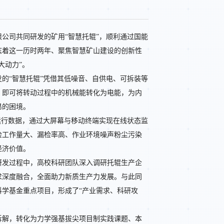
公司共同研发的矿用“智慧托辊”，顺利通过国能
志着这一历时两年、聚焦智慧矿山建设的创新性
大动力”。
的“智慧托辊”凭借其低噪音、自供电、可拆装等
，即可将转动过程中的机械能转化为电能，为内
昂的困境。
运行数据，通过大屏幕与移动终端实现在线状态监
检工作量大、漏检率高、作业环境噪声粉尘污染
经济价值。
研发过程中，高校科研团队深入调研托辊生产企
求深度融合，全面助力新质生产力发展。与此同
学基金重点项目，形成了“产业需求、科研攻
拆解，转化为力学强基拔尖项目制实践课题、本