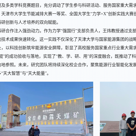
题及多类学科竞赛题目，充分调动了学生参与科研活动、服务国家重大需
、天津市大学生节能减排大赛一等奖、全国大学生“力学+X”创新实践大
科研创新与人才培养的双向赋能。
科研合作注入强劲动力。作为力学“强国行”支部负责人，王炜教授通过支
动技术成果快速转化。这一实践不仅深化了天津大学与国家能源集团的战
处，以科技创新筑牢能源安全屏障，彰显了高校服务国家重点行业重大需
托辊”的成功验收与落地，实现了“教、学、研、用”的深度融合，既推动了
力地参照。未来，研究团队将持续深化校企合作，聚焦能源行业智能化发
“天大智慧”与“天大能量”。