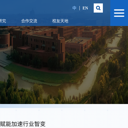
中
EN
研究
合作交流
校友天地
技赋能加速行业智变