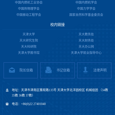
中国内燃机工业协会
中国内燃机学会
中国热物理学会
中国力学学会
中国振动工程学会
国家自然科学基金委员会
校内链接
天津大学
天大教务处
天大研究生院
天大财务处
天大科研院
天大办公网
天津大学图书馆
天津大学就业指导中心
院长信箱
书记信箱
法律声明
地址：天津市津南区雅观路135号 天津大学北洋园校区 机械组团 （34教
35教 36教 37教）
电话：+86(0)22 27401040