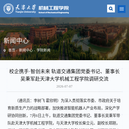
新闻中心
首页
新闻中心
学院新闻
校企携手·智创未来 轨道交通集团党委书记、董事长
吴秉军赴天津大学机械工程学院调研交流
2026-07-07
（通讯员：李树飞 霍欣明）为深入贯彻落实市委、市政府关于培
育新质生产力的战略部署，加快推进智能机器人产业布局，深化产学
研协同创新，7月6日上午，轨道交通集团党委书记、董事长吴秉军带
队赴天津大学机械工程学院，与天津大学校长柴立元、副校长郑刚，