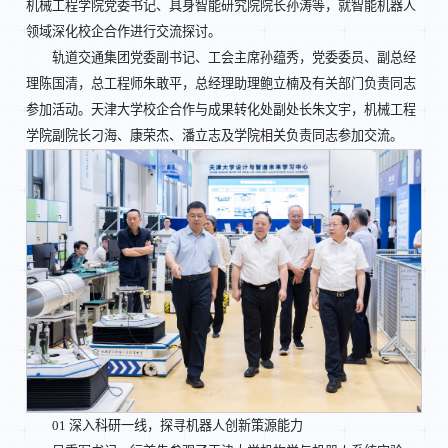
机械工程学院党委书记、具身智能研究院院长孙涛等，就智能机器人
领域深化校企合作进行交流探讨。
轨道交通集团党委副书记、工会主席孙蕴秀，党委委员、副总经
理陈国清，总工程师朱敢平，总经理助理鲍立楠及有关部门负责同志
参加活动。天津大学校企合作与成果转化处副处长朱文宇，机械工程
学院副院长刁海、康荣杰、潘立志及学院相关负责同志参加交流。
01 深入科研一线，探寻机器人创新策源能力