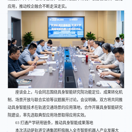
应用，推动校企融合不断走深走实。
座谈会上，与会同志围绕具身智能研究院功能定位、成果转化机
制、场景开放与联合实验等议题展开讨论。会议明确，双方将共同推
动具身智能技术在轨道交通场景的应用落地，合作开展具身智能研究
院建设，率先选取典型应用场景取得应用实效。
03 打通产学研用链条，推动具身智能成果落地
本次活动是轨道交通集团积极融入全市智能机器人产业发展大