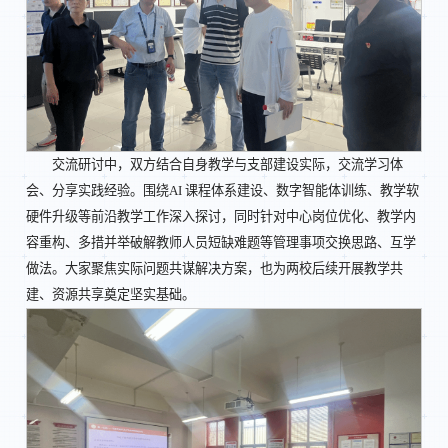
交流研讨中，双方结合自身教学与支部建设实际，交流学习体
会、分享实践经验。围绕AI 课程体系建设、数字智能体训练、教学软
硬件升级等前沿教学工作深入探讨，同时针对中心岗位优化、教学内
容重构、多措并举破解教师人员短缺难题等管理事项交换思路、互学
做法。大家聚焦实际问题共谋解决方案，也为两校后续开展教学共
建、资源共享奠定坚实基础。