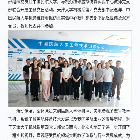
部组织党员赴中国民航大学，与机务维修虚拟仿真实验中心教师党支
部联合开展主题党日活动。天津大学机械系第四党支部书记温洋、中
国民航大学机务维修虚拟仿真实验中心教师党支部书记赵世伟及双方
党员、教师代表共同参加。
活动伊始，全体党员来到民航大学停机坪，实地参观多型号教学
飞机，系统了解民航装备技术发展以及我国民航事业的发展历程。对
于天津大学机械系第四党支部党员而言，此次实地研学进一步开阔了
工程实践视野，直观感受民航领域实践教学体系与行业发展成就，为