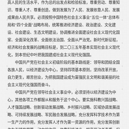
高人民的生活水平，作为总的出发点和检验标准，尊重劳动、尊重知
识、尊重人才、尊重创造，做到发展为了人民、发展依靠人民、发展
成果由人民共享。必须按照中国特色社会主义事业“五位一体”总体布
局和“四个全面”战略布局，统筹推进经济建设、政治建设、文化建
设、社会建设、生态文明建设，协调推进全面建设社会主义现代化国
家、全面深化改革、全面依法治国、全面从严治党。新时代新征程，
经济和社会发展的战略目标是，到二〇三五年基本实现社会主义现代
化，到本世纪中叶把我国建成社会主义现代化强国。
中国共产党在社会主义初级阶段的基本路线是：领导和团结全国
各族人民，以经济建设为中心，坚持四项基本原则，坚持改革开放，
自力更生，艰苦创业，为把我国建设成为富强民主文明和谐美丽的社
会主义现代化强国而奋斗。
中国共产党在领导社会主义事业中，必须坚持以经济建设为中
心，其他各项工作都服从和服务于这个中心。要实施科教兴国战略、
人才强国战略、创新驱动发展战略、乡村振兴战略、区域协调发展战
略、可持续发展战略、军民融合发展战略，充分发挥科学技术作为第
一生产力的作用，充分发挥人才作为第一资源的作用，充分发挥创新