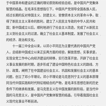
于中国革命和建设的正确的理论原则和经验总结，是中国共产党集体
智慧的结晶。在毛泽东思想指引下，中国共产党领导全国各族人民，
经过长期的反对帝国主义、封建主义、官僚资本主义的革命斗争，取
得了新民主主义革命的胜利，建立了人民民主专政的中华人民共和
国；新中国成立以后，顺利地进行了社会主义改造，完成了从新民主
主义到社会主义的过渡，确立了社会主义基本制度，发展了社会主义
的经济、政治和文化。
十一届三中全会以来，以邓小平同志为主要代表的中国共产党
人，总结新中国成立以来正反两方面的经验，解放思想，实事求是，
实现全党工作中心向经济建设的转移，实行改革开放，开辟了社会主
义事业发展的新时期，逐步形成了建设中国特色社会主义的路线、方
针、政策，阐明了在中国建设社会主义、巩固和发展社会主义的基本
问题，创立了邓小平理论。邓小平理论是马克思列宁主义的基本原理
同当代中国实践和时代特征相结合的产物，是毛泽东思想在新的历史
条件下的继承和发展，是马克思主义在中国发展的新阶段，是当代中
国的马克思主义，是中国共产党集体智慧的结晶，引导着我国社会主
义现代化事业不断前进。