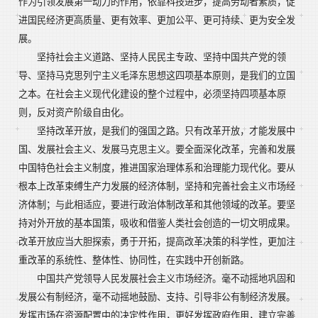
作为引领发展第一动力的作用，依靠科技进步，提高劳动者素质，促
进国民经济更高质量、更有效率、更加公平、更可持续、更为安全发
展。
坚持社会主义道路、坚持人民民主专政、坚持中国共产党的领
导、坚持马克思列宁主义毛泽东思想这四项基本原则，是我们的立国
之本。在社会主义现代化建设的整个过程中，必须坚持四项基本原
则，反对资产阶级自由化。
坚持改革开放，是我们的强国之路。只有改革开放，才能发展中
国、发展社会主义、发展马克思主义。要全面深化改革，完善和发展
中国特色社会主义制度，推进国家治理体系和治理能力现代化。要从
根本上改革束缚生产力发展的经济体制，坚持和完善社会主义市场经
济体制；与此相适应，要进行政治体制改革和其他领域的改革。要坚
持对外开放的基本国策，吸收和借鉴人类社会创造的一切文明成果。
改革开放应当大胆探索，勇于开拓，提高改革决策的科学性，更加注
重改革的系统性、整体性、协同性，在实践中开创新路。
中国共产党领导人民发展社会主义市场经济。毫不动摇地巩固和
发展公有制经济，毫不动摇地鼓励、支持、引导非公有制经济发展。
发挥市场在资源配置中的决定性作用，更好发挥政府作用，建立完善