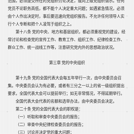
范围，必须提交所在的党组织讨论决定，或向上级党组织请示。任何
党员不论职务高低，都不能个人决定重大问题；如遇紧急情况，必须
由个人作出决定时，事后要迅速向党组织报告。不允许任何领导人实
行个人专断和把个人凌驾于组织之上。
第十八条 党的中央、地方和基层组织，都必须重视党的建设，经
常讨论和检查党的宣传工作、教育工作、组织工作、纪律检查工作、
群众工作、统一战线工作等，注意研究党内外的思想政治状况。
第三章 党的中央组织
第十九条 党的全国代表大会每五年举行一次，由中央委员会召
集。中央委员会认为有必要，或者有三分之一以上的省一级组织提出
要求，全国代表大会可以提前举行；如无非常情况，不得延期举行。
全国代表大会代表的名额和选举办法，由中央委员会决定。
第二十条 党的全国代表大会的职权是：
（一）听取和审查中央委员会的报告；
（二）审查中央纪律检查委员会的报告；
（三）讨论并决定党的重大问题；