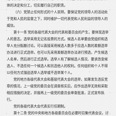
体的决定和分工，切实履行自己的职责。
（六）党禁止任何形式的个人崇拜。要保证党的领导人的活动处
于党和人民的监督之下，同时维护一切代表党和人民利益的领导人的
威信。
第十一条 党的各级代表大会的代表和委员会的产生，要体现选举
人的意志。选举采用无记名投票的方式。候选人名单要由党组织和选
举人充分酝酿讨论。可以直接采用候选人数多于应选人数的差额选举
办法进行正式选举。也可以先采用差额选举办法进行预选，产生候选
人名单，然后进行正式选举。选举人有了解候选人情况、要求改变候
选人、不选任何一个候选人和另选他人的权利。任何组织和个人不得
以任何方式强迫选举人选举或不选举某个人。
党的地方各级代表大会和基层代表大会的选举，如果发生违反党
章的情况，上一级党的委员会在调查核实后，应作出选举无效和采取
相应措施的决定，并报再上一级党的委员会审查批准，正式宣布执
行。
党的各级代表大会代表实行任期制。
第十二条 党的中央和地方各级委员会在必要时召集代表会议，讨