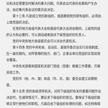
论和决定需要及时解决的重大问题。代表会议代表的名额和产生办
法，由召集代表会议的委员会决定。
第十三条 凡是成立党的新组织，或是撤销党的原有组织，必须由
上级党组织决定。
在党的地方各级代表大会和基层代表大会闭会期间，上级党的组
织认为有必要时，可以调动或者指派下级党组织的负责人。
党的中央和地方各级委员会可以派出代表机关。
第十四条 党的中央和省、自治区、直辖市委员会实行巡视制度，
在一届任期内，对所管理的地方、部门、企事业单位党组织实现巡视
全覆盖。
中央有关部委和国家机关部门党组（党委）根据工作需要，开展
巡视工作。
党的市（地、州、盟）和县（市、区、旗）委员会建立巡察制
度。
第十五条 党的各级领导机关，对同下级组织有关的重要问题作出
决定时，在通常情况下，要征求下级组织的意见。要保证下级组织能
够正常行使他们的职权。凡属应由下级组织处理的问题，如无特殊情