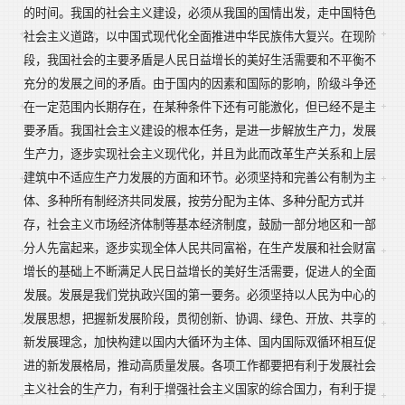
的时间。我国的社会主义建设，必须从我国的国情出发，走中国特色
社会主义道路，以中国式现代化全面推进中华民族伟大复兴。在现阶
段，我国社会的主要矛盾是人民日益增长的美好生活需要和不平衡不
充分的发展之间的矛盾。由于国内的因素和国际的影响，阶级斗争还
在一定范围内长期存在，在某种条件下还有可能激化，但已经不是主
要矛盾。我国社会主义建设的根本任务，是进一步解放生产力，发展
生产力，逐步实现社会主义现代化，并且为此而改革生产关系和上层
建筑中不适应生产力发展的方面和环节。必须坚持和完善公有制为主
体、多种所有制经济共同发展，按劳分配为主体、多种分配方式并
存，社会主义市场经济体制等基本经济制度，鼓励一部分地区和一部
分人先富起来，逐步实现全体人民共同富裕，在生产发展和社会财富
增长的基础上不断满足人民日益增长的美好生活需要，促进人的全面
发展。发展是我们党执政兴国的第一要务。必须坚持以人民为中心的
发展思想，把握新发展阶段，贯彻创新、协调、绿色、开放、共享的
新发展理念，加快构建以国内大循环为主体、国内国际双循环相互促
进的新发展格局，推动高质量发展。各项工作都要把有利于发展社会
主义社会的生产力，有利于增强社会主义国家的综合国力，有利于提