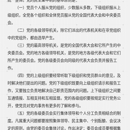
统一整体。党的民主集中制的基本原则是：
（一）党员个人服从党的组织，少数服从多数，下级组织服从上
级组织，全党各个组织和全体党员服从党的全国代表大会和中央委员
会。
（二）党的各级领导机关，除它们派出的代表机关和在非党组织
中的党组外，都由选举产生。
（三）党的最高领导机关，是党的全国代表大会和它所产生的中
央委员会。党的地方各级领导机关，是党的地方各级代表大会和它们
所产生的委员会。党的各级委员会向同级的代表大会负责并报告工
作。
（四）党的上级组织要经常听取下级组织和党员群众的意见，及
时解决他们提出的问题。党的下级组织既要向上级组织请示和报告工
作，又要独立负责地解决自己职责范围内的问题。上下级组织之间要
互通情报、互相支持和互相监督。党的各级组织要按规定实行党务公
开，使党员对党内事务有更多的了解和参与。
（五）党的各级委员会实行集体领导和个人分工负责相结合的制
度。凡属重大问题都要按照集体领导、民主集中、个别酝酿、会议决
定的原则，由党的委员会集体讨论，作出决定；委员会成员要根据集