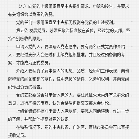
（八）向党的上级组织直至中央提出请求、申诉和控告，并要求
有关组织给以负责的答复。
党的任何一级组织直至中央都无权剥夺党员的上述权利。
第五条 发展党员，必须把政治标准放在首位，经过党的支部，坚
持个别吸收的原则。
申请入党的人，要填写入党志愿书，要有两名正式党员作介绍
人，要经过支部大会通过和上级党组织批准，并且经过预备期的考
察，才能成为正式党员。
介绍人要认真了解申请人的思想、品质、经历和工作表现，向他
解释党的纲领和党的章程，说明党员的条件、义务和权利，并向党组
织作出负责的报告。
党的支部委员会对申请入党的人，要注意征求党内外有关群众的
意见，进行严格的审查，认为合格后再提交支部大会讨论。
上级党组织在批准申请人入党以前，要派人同他谈话，作进一步
的了解，并帮助他提高对党的认识。
在特殊情况下，党的中央和省、自治区、直辖市委员会可以直接
接收党员。