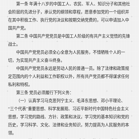
第一条 年满十八岁的中国工人、农民、军人、知识分子和其他社
会阶层的先进分子，承认党的纲领和章程，愿意参加党的一个组织并
在其中积极工作、执行党的决议和按期交纳党费的，可以申请加入中
国共产党。
第二条 中国共产党党员是中国工人阶级的有共产主义觉悟的先锋
战士。
中国共产党党员必须全心全意为人民服务，不惜牺牲个人的一
切，为实现共产主义奋斗终身。
中国共产党党员永远是劳动人民的普通一员。除了法律和政策规
定范围内的个人利益和工作职权以外，所有共产党员都不得谋求任何
私利和特权。
第三条 党员必须履行下列义务：
（一）认真学习马克思列宁主义、毛泽东思想、邓小平理论、
“三个代表”重要思想、科学发展观、习近平新时代中国特色社会主义
思想，学习党的路线、方针、政策和决议，学习党的基本知识和党的
历史，学习科学、文化、法律和业务知识，努力提高为人民服务的本
领。