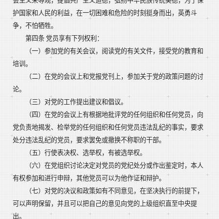
会主义荣辱观，提倡共产主义道德，弘扬中华民族传统美德，为了保
护国家和人民的利益，在一切困难和危险的时刻挺身而出，英勇斗
争，不怕牺牲。
第四条 党员享有下列权利：
（一）参加党的有关会议，阅读党的有关文件，接受党的教育和
培训。
（二）在党的会议上和党报党刊上，参加关于党的政策问题的讨
论。
（三）对党的工作提出建议和倡议。
（四）在党的会议上有根据地批评党的任何组织和任何党员，向
党负责地揭发、检举党的任何组织和任何党员违法乱纪的事实，要求
处分违法乱纪的党员，要求罢免或撤换不称职的干部。
（五）行使表决权、选举权，有被选举权。
（六）在党组织讨论决定对党员的党纪处分或作出鉴定时，本人
有权参加和进行申辩，其他党员可以为他作证和辩护。
（七）对党的决议和政策如有不同意见，在坚决执行的前提下，
可以声明保留，并且可以把自己的意见向党的上级组织直至中央提
出。