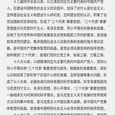
十三届四中全会以来，以江泽民同志为主要代表的中国共产党
人，在建设中国特色社会主义的实践中，加深了对什么是社会主义、
怎样建设社会主义和建设什么样的党、怎样建设党的认识，积累了治
党治国新的宝贵经验，形成了“三个代表”重要思想。“三个代表”重要
思想是对马克思列宁主义、毛泽东思想、邓小平理论的继承和发展，
反映了当代世界和中国的发展变化对党和国家工作的新要求，是加强
和改进党的建设、推进我国社会主义自我完善和发展的强大理论武
器，是中国共产党集体智慧的结晶，是党必须长期坚持的指导思想。
始终做到“三个代表”，是我们党的立党之本、执政之基、力量之源。
十六大以来，以胡锦涛同志为主要代表的中国共产党人，坚持以
邓小平理论和“三个代表”重要思想为指导，根据新的发展要求，深刻
认识和回答了新形势下实现什么样的发展、怎样发展等重大问题，形
成了以人为本、全面协调可持续发展的科学发展观。科学发展观是同
马克思列宁主义、毛泽东思想、邓小平理论、“三个代表”重要思想既
一脉相承又与时俱进的科学理论，是马克思主义关于发展的世界观和
方法论的集中体现，是马克思主义中国化重大成果，是中国共产党集
体智慧的结晶，是发展中国特色社会主义必须长期坚持的指导思想。