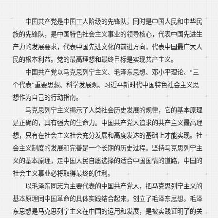
中国共产党是中国工人阶级的先锋队，同时是中国人民和中华民
族的先锋队，是中国特色社会主义事业的领导核心，代表中国先进生
产力的发展要求，代表中国先进文化的前进方向，代表中国最广大人
民的根本利益。党的最高理想和最终目标是实现共产主义。
中国共产党以马克思列宁主义、毛泽东思想、邓小平理论、“三
个代表”重要思想、科学发展观、习近平新时代中国特色社会主义思
想作为自己的行动指南。
马克思列宁主义揭示了人类社会历史发展的规律，它的基本原理
是正确的，具有强大的生命力。中国共产党人追求的共产主义最高理
想，只有在社会主义社会充分发展和高度发达的基础上才能实现。社
会主义制度的发展和完善是一个长期的历史过程。坚持马克思列宁主
义的基本原理，走中国人民自愿选择的适合中国国情的道路，中国的
社会主义事业必将取得最终的胜利。
以毛泽东同志为主要代表的中国共产党人，把马克思列宁主义的
基本原理同中国革命的具体实践结合起来，创立了毛泽东思想。毛泽
东思想是马克思列宁主义在中国的运用和发展，是被实践证明了的关