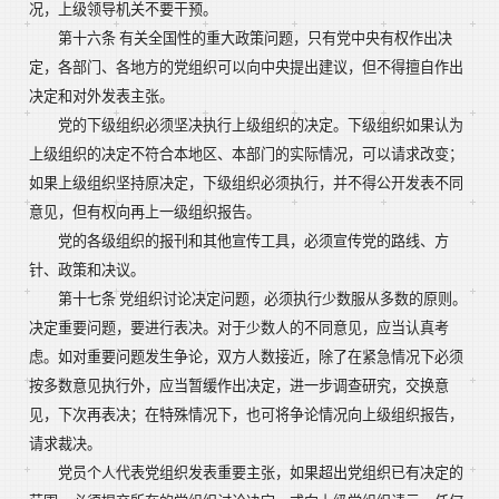
况，上级领导机关不要干预。
第十六条 有关全国性的重大政策问题，只有党中央有权作出决
定，各部门、各地方的党组织可以向中央提出建议，但不得擅自作出
决定和对外发表主张。
党的下级组织必须坚决执行上级组织的决定。下级组织如果认为
上级组织的决定不符合本地区、本部门的实际情况，可以请求改变；
如果上级组织坚持原决定，下级组织必须执行，并不得公开发表不同
意见，但有权向再上一级组织报告。
党的各级组织的报刊和其他宣传工具，必须宣传党的路线、方
针、政策和决议。
第十七条 党组织讨论决定问题，必须执行少数服从多数的原则。
决定重要问题，要进行表决。对于少数人的不同意见，应当认真考
虑。如对重要问题发生争论，双方人数接近，除了在紧急情况下必须
按多数意见执行外，应当暂缓作出决定，进一步调查研究，交换意
见，下次再表决；在特殊情况下，也可将争论情况向上级组织报告，
请求裁决。
党员个人代表党组织发表重要主张，如果超出党组织已有决定的