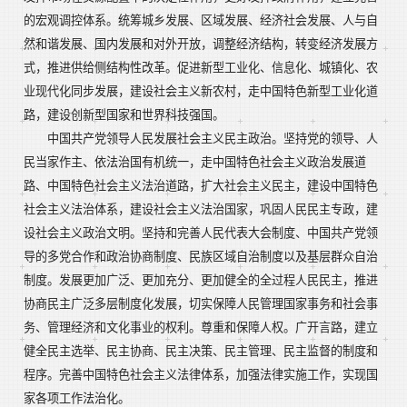
的宏观调控体系。统筹城乡发展、区域发展、经济社会发展、人与自
然和谐发展、国内发展和对外开放，调整经济结构，转变经济发展方
式，推进供给侧结构性改革。促进新型工业化、信息化、城镇化、农
业现代化同步发展，建设社会主义新农村，走中国特色新型工业化道
路，建设创新型国家和世界科技强国。
中国共产党领导人民发展社会主义民主政治。坚持党的领导、人
民当家作主、依法治国有机统一，走中国特色社会主义政治发展道
路、中国特色社会主义法治道路，扩大社会主义民主，建设中国特色
社会主义法治体系，建设社会主义法治国家，巩固人民民主专政，建
设社会主义政治文明。坚持和完善人民代表大会制度、中国共产党领
导的多党合作和政治协商制度、民族区域自治制度以及基层群众自治
制度。发展更加广泛、更加充分、更加健全的全过程人民民主，推进
协商民主广泛多层制度化发展，切实保障人民管理国家事务和社会事
务、管理经济和文化事业的权利。尊重和保障人权。广开言路，建立
健全民主选举、民主协商、民主决策、民主管理、民主监督的制度和
程序。完善中国特色社会主义法律体系，加强法律实施工作，实现国
家各项工作法治化。