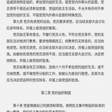
组或其他特定组织，参加党的组织生活，接受党内外群众的监督。党
员领导干部还必须参加党委、党组的民主生活会。不允许有任何不参
加党的组织生活、不接受党内外群众监督的特殊党员。
第九条 党员有退党的自由。党员要求退党，应当经支部大会讨论
后宣布除名，并报上级党组织备案。
党员缺乏革命意志，不履行党员义务，不符合党员条件，党的支
部应当对他进行教育，要求他限期改正；经教育仍无转变的，应当劝
他退党。劝党员退党，应当经支部大会讨论决定，并报上级党组织批
准。如被劝告退党的党员坚持不退，应当提交支部大会讨论，决定把
他除名，并报上级党组织批准。
党员如果没有正当理由，连续六个月不参加党的组织生活，或不
交纳党费，或不做党所分配的工作，就被认为是自行脱党。支部大会
应当决定把这样的党员除名，并报上级党组织批准。
第二章 党的组织制度
第十条 党是根据自己的纲领和章程，按照民主集中制组织起来的