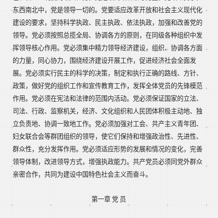
东西南北中，党是领导一切的。党要适应改革开放和社会主义现代化
建设的要求，坚持科学执政、民主执政、依法执政，加强和改善党的
领导。党必须按照总揽全局、协调各方的原则，在同级各种组织中发
挥领导核心作用。党必须集中精力领导经济建设，组织、协调各方面
的力量，同心协力，围绕经济建设开展工作，促进经济社会全面发
展。党必须实行民主的科学的决策，制定和执行正确的路线、方针、
政策，做好党的组织工作和宣传教育工作，发挥全体党员的先锋模范
作用。党必须在宪法和法律的范围内活动。党必须保证国家的立法、
司法、行政、监察机关，经济、文化组织和人民团体积极主动地、独
立负责地、协调一致地工作。党必须加强对工会、共产主义青年团、
妇女联合会等群团组织的领导，使它们保持和增强政治性、先进性、
群众性，充分发挥作用。党必须适应形势的发展和情况的变化，完善
领导体制，改进领导方式，增强执政能力。共产党员必须同党外群众
亲密合作，共同为建设中国特色社会主义而奋斗。
第一章 党 员